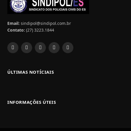
Email:
sindipol@sindipol.com.br
Contato:
(27) 3223.1844
Facebook
X
Pinterest
YouTube
WhatsApp
(Twitter)
ÚLTIMAS NOTÍCIAIS
INFORMAÇÕES ÚTEIS